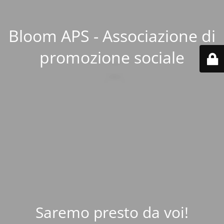
Bloom APS - Associazione di
promozione sociale
Saremo presto da voi!