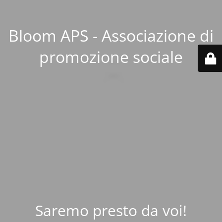
Bloom APS - Associazione di
promozione sociale
Saremo presto da voi!