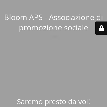
Bloom APS - Associazione di
promozione sociale
Saremo presto da voi!