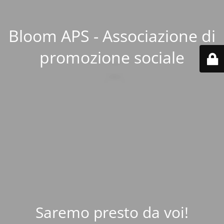
Bloom APS - Associazione di
promozione sociale
Saremo presto da voi!