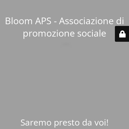
Bloom APS - Associazione di
promozione sociale
Saremo presto da voi!