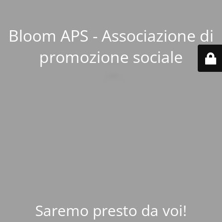
Bloom APS - Associazione di
promozione sociale
Saremo presto da voi!