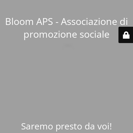
Bloom APS - Associazione di
promozione sociale
Saremo presto da voi!