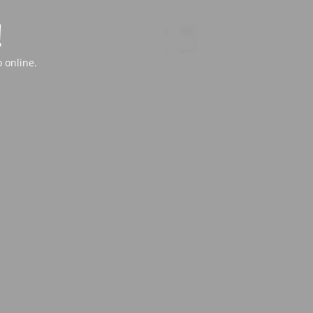
!
 online.