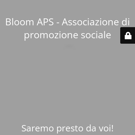
Bloom APS - Associazione di
promozione sociale
Saremo presto da voi!