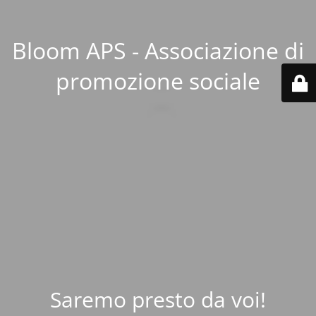
Bloom APS - Associazione di
promozione sociale
Saremo presto da voi!