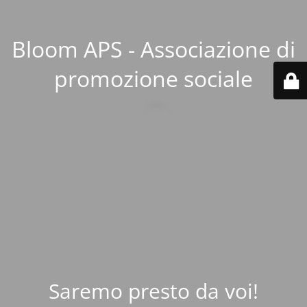
Bloom APS - Associazione di
promozione sociale
Saremo presto da voi!