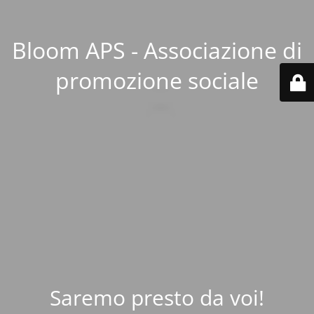
Bloom APS - Associazione di
promozione sociale
Saremo presto da voi!