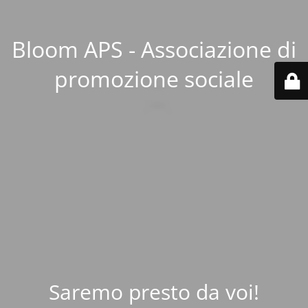
Bloom APS - Associazione di
promozione sociale
Saremo presto da voi!