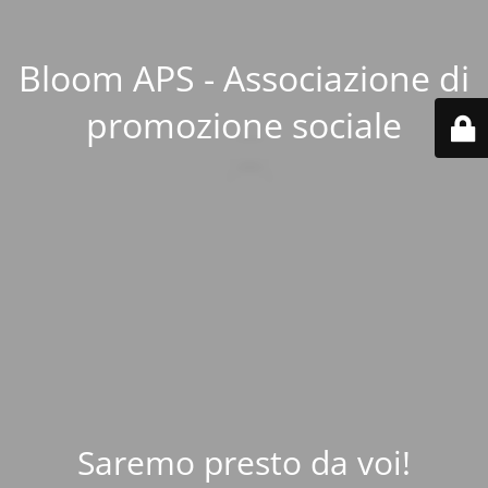
Bloom APS - Associazione di
promozione sociale
Saremo presto da voi!