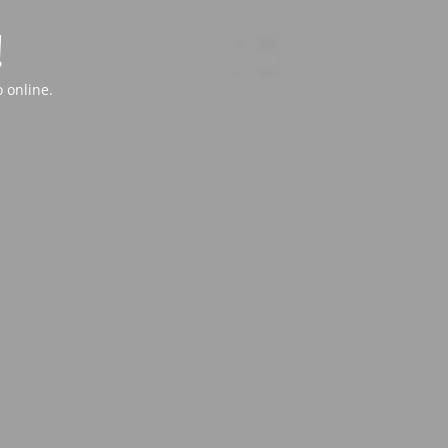
!
 online.