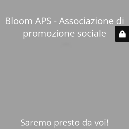
Bloom APS - Associazione di
promozione sociale
Saremo presto da voi!