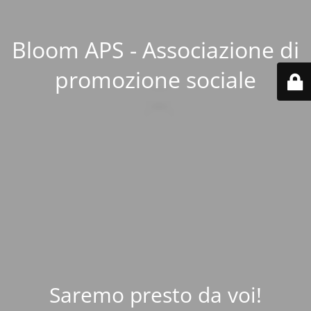
Bloom APS - Associazione di
promozione sociale
Saremo presto da voi!