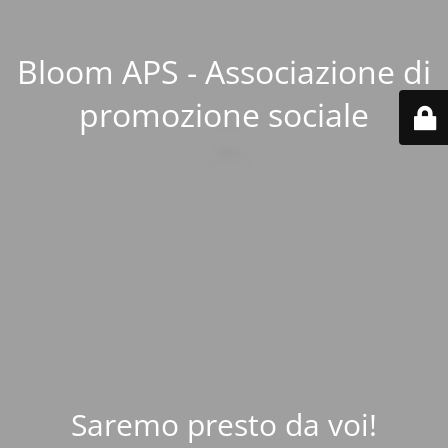
Bloom APS - Associazione di
promozione sociale
Saremo presto da voi!