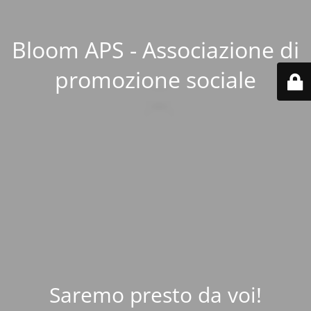
Bloom APS - Associazione di
promozione sociale
Saremo presto da voi!