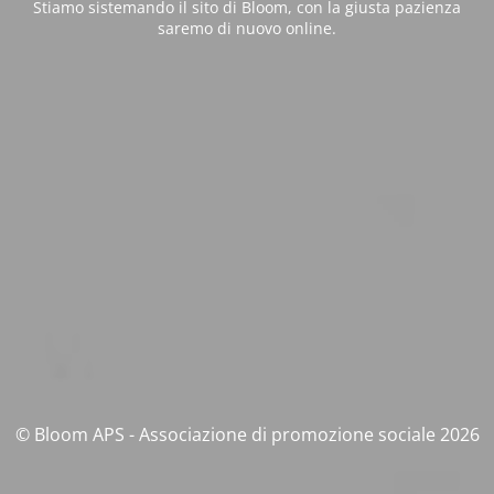
Stiamo sistemando il sito di Bloom, con la giusta pazienza
saremo di nuovo online.
© Bloom APS - Associazione di promozione sociale 2026