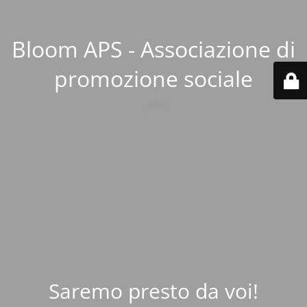
Bloom APS - Associazione di
promozione sociale
Saremo presto da voi!