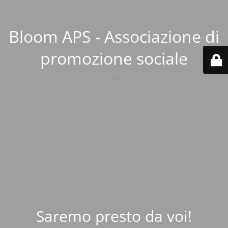
Bloom APS - Associazione di
promozione sociale
Saremo presto da voi!