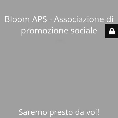
Bloom APS - Associazione di
promozione sociale
Saremo presto da voi!