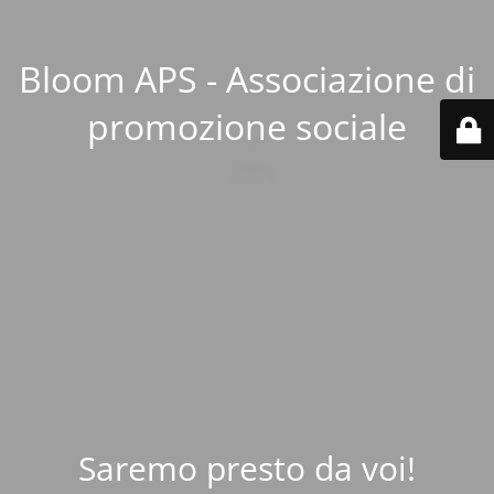
Bloom APS - Associazione di
promozione sociale
Saremo presto da voi!