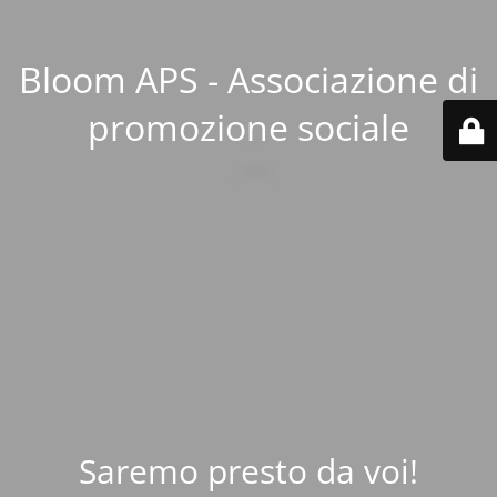
Bloom APS - Associazione di
promozione sociale
Saremo presto da voi!