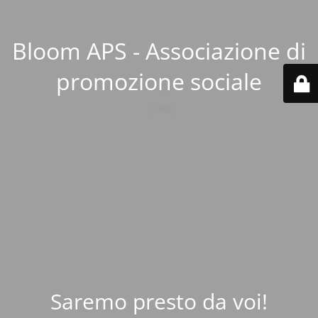
Bloom APS - Associazione di
promozione sociale
Saremo presto da voi!