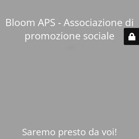
Bloom APS - Associazione di
promozione sociale
Saremo presto da voi!