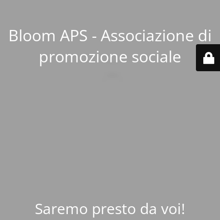
Bloom APS - Associazione di
promozione sociale
Saremo presto da voi!