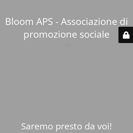
Bloom APS - Associazione di
promozione sociale
Saremo presto da voi!