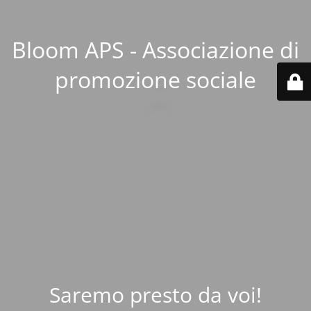
Bloom APS - Associazione di
promozione sociale
Saremo presto da voi!