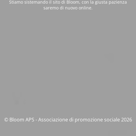
Stiamo sistemando il sito di Bloom, con la giusta pazienza
saremo di nuovo online.
© Bloom APS - Associazione di promozione sociale 2026