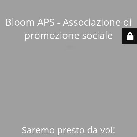
Bloom APS - Associazione di
promozione sociale
Saremo presto da voi!