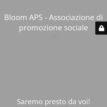
Bloom APS - Associazione di
promozione sociale
Saremo presto da voi!