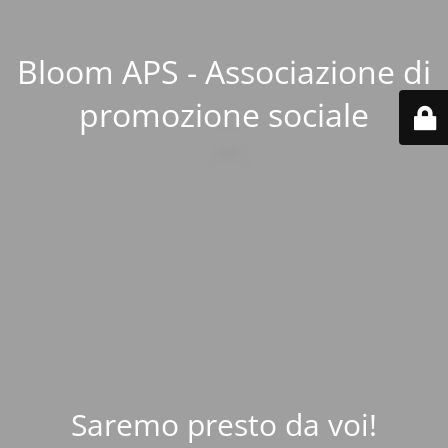
Bloom APS - Associazione di
promozione sociale
Saremo presto da voi!