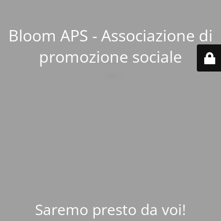
Bloom APS - Associazione di
promozione sociale
Saremo presto da voi!