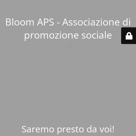
Bloom APS - Associazione di
promozione sociale
Saremo presto da voi!