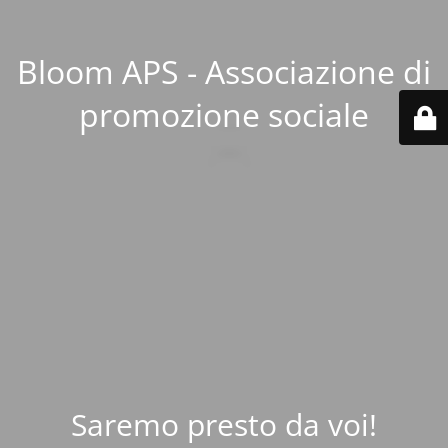
Bloom APS - Associazione di
promozione sociale
Saremo presto da voi!