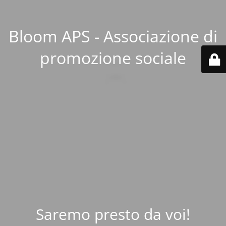
Bloom APS - Associazione di
promozione sociale
Saremo presto da voi!