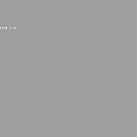
!
 online.