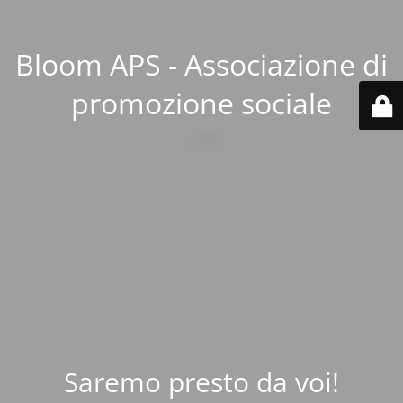
Bloom APS - Associazione di
promozione sociale
Saremo presto da voi!