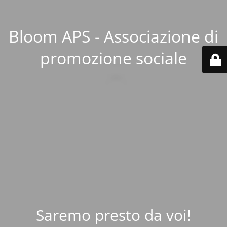
Bloom APS - Associazione di
promozione sociale
Saremo presto da voi!