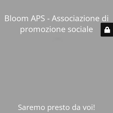
Bloom APS - Associazione di
promozione sociale
Saremo presto da voi!