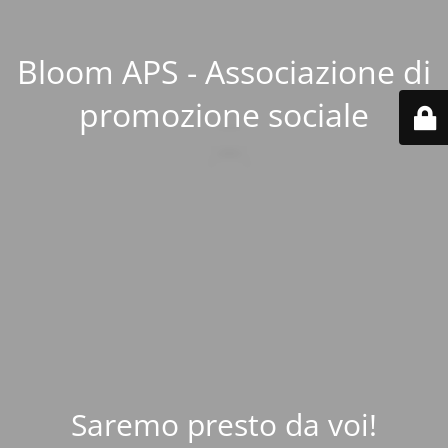
Bloom APS - Associazione di
promozione sociale
Saremo presto da voi!