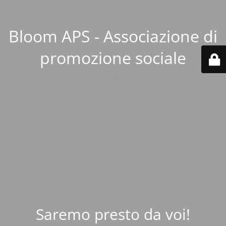
Bloom APS - Associazione di
promozione sociale
Saremo presto da voi!